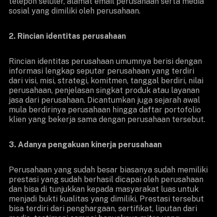
telepon seluler, alamat email perusahaan serta media
sosial yang dimiliki oleh perusahaan.
2. Rincian identitas perusahaan
Rincian identitas perusahaan umumnya berisi dengan
informasi lengkap seputar perusahaan yang terdiri
dari visi, misi, strategi, komitmen, tanggal berdiri, nilai
perusahaan, penjelasan singkat produk atau layanan
jasa dari perusahaan. Dicantumkan juga sejarah awal
mula berdirinya perusahaan hingga daftar portofolio
klien yang bekerja sama dengan perusahaan tersebut.
3. Adanya pengakuan kinerja perusahaan
Perusahaan yang sudah besar biasanya sudah memiliki
prestasi yang sudah berhasil dicapai oleh perusahaan
dan bisa di tunjukkan kepada masyarakat luas untuk
menjadi bukti kualitas yang dimiliki. Prestasi tersebut
bisa terdiri dari penghargaan, sertifikat, liputan dari