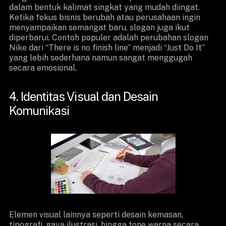
dalam bentuk kalimat singkat yang mudah diingat.
Ketika fokus bisnis berubah atau perusahaan ingin
menyampaikan semangat baru, slogan juga ikut
diperbarui. Contoh populer adalah perubahan slogan
Nike dari “There is no finish line” menjadi “Just Do It”
yang lebih sederhana namun sangat menggugah
secara emosional.
4. Identitas Visual dan Desain
Komunikasi
Elemen visual lainnya seperti desain kemasan,
tipografi, gaya ilustrasi, hingga tone warna secara