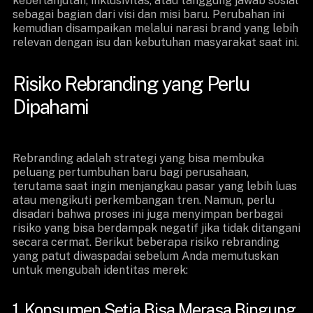
keberlanjutan, inklusivitas, atau tanggung jawab sosial
sebagai bagian dari visi dan misi baru. Perubahan ini
kemudian disampaikan melalui narasi brand yang lebih
relevan dengan isu dan kebutuhan masyarakat saat ini.
Risiko Rebranding yang Perlu
Dipahami
Rebranding adalah strategi yang bisa membuka
peluang pertumbuhan baru bagi perusahaan,
terutama saat ingin menjangkau pasar yang lebih luas
atau mengikuti perkembangan tren. Namun, perlu
disadari bahwa proses ini juga menyimpan berbagai
risiko yang bisa berdampak negatif jika tidak ditangani
secara cermat. Berikut beberapa risiko rebranding
yang patut diwaspadai sebelum Anda memutuskan
untuk mengubah identitas merek:
1. Konsumen Setia Bisa Merasa Bingung